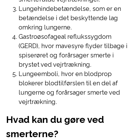
Lungehindebetændelse, som er en
betændelse i det beskyttende lag
omkring lungerne.
Gastroøsofageal reflukssygdom
(GERD), hvor mavesyre flyder tilbage i
spiserøret og forårsager smerte i
brystet ved vejrtrækning.
Lungeemboli, hvor en blodprop
blokerer blodtilførslen til en del af
lungerne og forårsager smerte ved
vejrtrækning.
Hvad kan du gøre ved
smerterne?