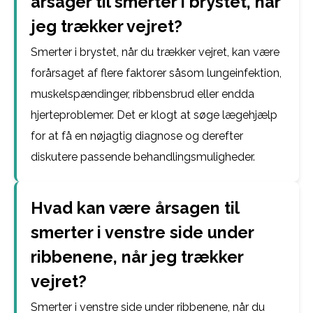
årsager til smerter i brystet, når
jeg trækker vejret?
Smerter i brystet, når du trækker vejret, kan være
forårsaget af flere faktorer såsom lungeinfektion,
muskelspændinger, ribbensbrud eller endda
hjerteproblemer. Det er klogt at søge lægehjælp
for at få en nøjagtig diagnose og derefter
diskutere passende behandlingsmuligheder.
Hvad kan være årsagen til
smerter i venstre side under
ribbenene, når jeg trækker
vejret?
Smerter i venstre side under ribbenene, når du