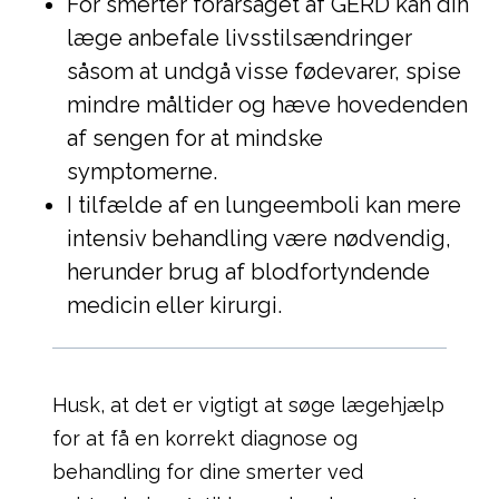
For smerter forårsaget af GERD kan din
læge anbefale livsstilsændringer
såsom at undgå visse fødevarer, spise
mindre måltider og hæve hovedenden
af sengen for at mindske
symptomerne.
I tilfælde af en lungeemboli kan mere
intensiv behandling være nødvendig,
herunder brug af blodfortyndende
medicin eller kirurgi.
Husk, at det er vigtigt at søge lægehjælp
for at få en korrekt diagnose og
behandling for dine smerter ved