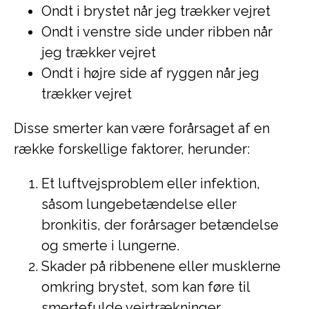
Ondt i brystet når jeg trækker vejret
Ondt i venstre side under ribben når
jeg trækker vejret
Ondt i højre side af ryggen når jeg
trækker vejret
Disse smerter kan være forårsaget af en
række forskellige faktorer, herunder:
Et luftvejsproblem eller infektion,
såsom lungebetændelse eller
bronkitis, der forårsager betændelse
og smerte i lungerne.
Skader på ribbenene eller musklerne
omkring brystet, som kan føre til
smertefulde vejrtrækninger.