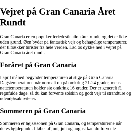
Vejret på Gran Canaria Året
Rundt
Gran Canaria er en populær feriedestination året rundt, og det er ikke
uden grund. Øen byder på fantastisk vejr og behagelige temperaturer,
der tiltrækker turister fra hele verden. Lad os dykke ned i vejret på
Gran Canaria året rundt.
Foråret på Gran Canaria
I april måned begynder temperaturen at stige på Gran Canaria.
Dagstemperaturen når normalt op på omkring 21-24 grader, mens
nattetemperaturen holder sig omkring 16 grader. Der er generelt få
regnfulde dage, så du kan forvente solskin og godt vejr til strandture og
udendørsaktiviteter.
Sommeren på Gran Canaria
Sommeren er højsæsonen på Gran Canaria, og temperaturerne når
deres højdepunkt. I løbet af juni, juli og august kan du forvente