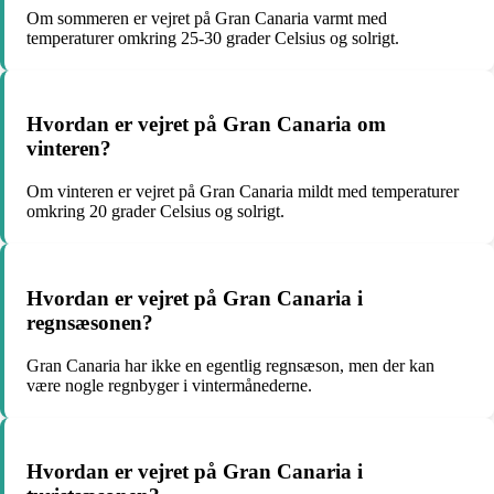
Om sommeren er vejret på Gran Canaria varmt med
temperaturer omkring 25-30 grader Celsius og solrigt.
Hvordan er vejret på Gran Canaria om
vinteren?
Om vinteren er vejret på Gran Canaria mildt med temperaturer
omkring 20 grader Celsius og solrigt.
Hvordan er vejret på Gran Canaria i
regnsæsonen?
Gran Canaria har ikke en egentlig regnsæson, men der kan
være nogle regnbyger i vintermånederne.
Hvordan er vejret på Gran Canaria i