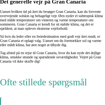
Det generelle vejr på Gran Canaria
Uanset hvilken tid på året du besøger Gran Canaria, kan du forvente
overvejende solskin og behageligt vejr. Øen nyder et subtropisk klima
med milde temperaturer om vinteren og varme temperaturer om
sommeren. Gran Canaria er kendt for sit stabile klima, og det er
sjældent, at man oplever ekstreme vejrforhold.
Så hvis du leder efter en feriedestination med godt vejr året rundt, er
Gran Canaria et oplagt valg. Uanset om du foretrækker sol og varme
eller mildt klima, har øen noget at tilbyde dig.
Tag afsted på en rejse til Gran Canaria, hvor du kan nyde det dejlige
klima, smukke strande og spændende seværdigheder. Vejret på Gran
Canaria vil ikke skuffe dig!
Ofte stillede spørgsmål