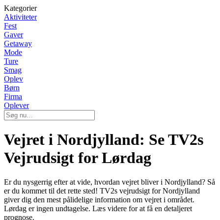
Kategorier
Aktiviteter
Fest
Gaver
Getaway
Mode
Ture
Smag
Oplev
Børn
Firma
Oplever
Vejret i Nordjylland: Se TV2s
Vejrudsigt for Lørdag
Er du nysgerrig efter at vide, hvordan vejret bliver i Nordjylland? Så
er du kommet til det rette sted! TV2s vejrudsigt for Nordjylland
giver dig den mest pålidelige information om vejret i området.
Lørdag er ingen undtagelse. Læs videre for at få en detaljeret
prognose.