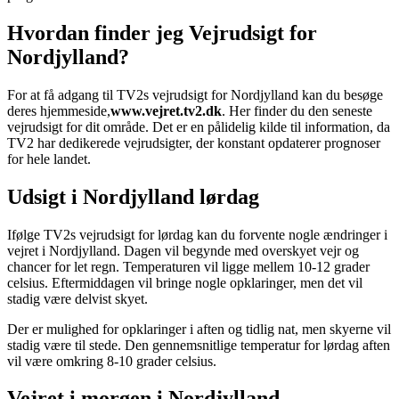
Hvordan finder jeg Vejrudsigt for
Nordjylland?
For at få adgang til TV2s vejrudsigt for Nordjylland kan du besøge
deres hjemmeside,
www.vejret.tv2.dk
. Her finder du den seneste
vejrudsigt for dit område. Det er en pålidelig kilde til information, da
TV2 har dedikerede vejrudsigter, der konstant opdaterer prognoser
for hele landet.
Udsigt i Nordjylland lørdag
Ifølge TV2s vejrudsigt for lørdag kan du forvente nogle ændringer i
vejret i Nordjylland. Dagen vil begynde med overskyet vejr og
chancer for let regn. Temperaturen vil ligge mellem 10-12 grader
celsius. Eftermiddagen vil bringe nogle opklaringer, men det vil
stadig være delvist skyet.
Der er mulighed for opklaringer i aften og tidlig nat, men skyerne vil
stadig være til stede. Den gennemsnitlige temperatur for lørdag aften
vil være omkring 8-10 grader celsius.
Vejret i morgen i Nordjylland