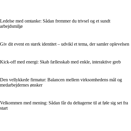
Ledelse med omtanke: Sådan fremmer du trivsel og et sundt
arbejdsmiljø
Giv dit event en stærk identitet – udvikl et tema, der samler oplevelsen
Kick-off med energi: Skab fællesskab med enkle, interaktive greb
Den vellykkede firmatur: Balancen mellem virksomhedens mål og
medarbejdernes ønsker
Velkommen med mening: Sådan får du deltagerne til at føle sig set fra
start