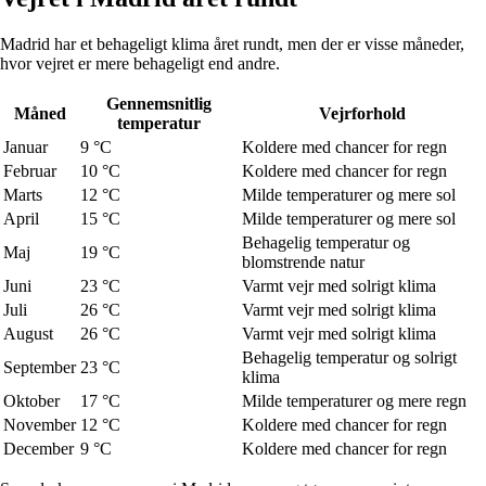
Madrid har et behageligt klima året rundt, men der er visse måneder,
hvor vejret er mere behageligt end andre.
Gennemsnitlig
Måned
Vejrforhold
temperatur
Januar
9 °C
Koldere med chancer for regn
Februar
10 °C
Koldere med chancer for regn
Marts
12 °C
Milde temperaturer og mere sol
April
15 °C
Milde temperaturer og mere sol
Behagelig temperatur og
Maj
19 °C
blomstrende natur
Juni
23 °C
Varmt vejr med solrigt klima
Juli
26 °C
Varmt vejr med solrigt klima
August
26 °C
Varmt vejr med solrigt klima
Behagelig temperatur og solrigt
September
23 °C
klima
Oktober
17 °C
Milde temperaturer og mere regn
November
12 °C
Koldere med chancer for regn
December
9 °C
Koldere med chancer for regn