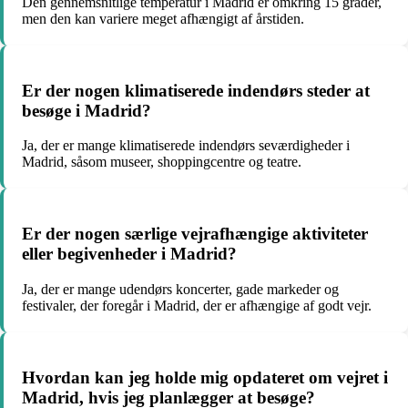
Den gennemsnitlige temperatur i Madrid er omkring 15 grader,
men den kan variere meget afhængigt af årstiden.
Er der nogen klimatiserede indendørs steder at
besøge i Madrid?
Ja, der er mange klimatiserede indendørs seværdigheder i
Madrid, såsom museer, shoppingcentre og teatre.
Er der nogen særlige vejrafhængige aktiviteter
eller begivenheder i Madrid?
Ja, der er mange udendørs koncerter, gade markeder og
festivaler, der foregår i Madrid, der er afhængige af godt vejr.
Hvordan kan jeg holde mig opdateret om vejret i
Madrid, hvis jeg planlægger at besøge?