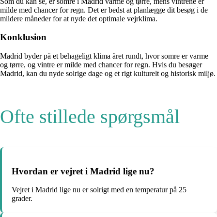
Som du kan se, er somre i Madrid varme og tørre, mens vintrene er
milde med chancer for regn. Det er bedst at planlægge dit besøg i de
mildere måneder for at nyde det optimale vejrklima.
Konklusion
Madrid byder på et behageligt klima året rundt, hvor somre er varme
og tørre, og vintre er milde med chancer for regn. Hvis du besøger
Madrid, kan du nyde solrige dage og et rigt kulturelt og historisk miljø.
Ofte stillede spørgsmål
Hvordan er vejret i Madrid lige nu?
Vejret i Madrid lige nu er solrigt med en temperatur på 25
grader.