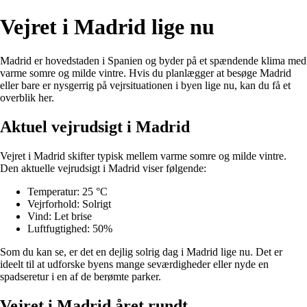
Vejret i Madrid lige nu
Madrid er hovedstaden i Spanien og byder på et spændende klima med
varme somre og milde vintre. Hvis du planlægger at besøge Madrid
eller bare er nysgerrig på vejrsituationen i byen lige nu, kan du få et
overblik her.
Aktuel vejrudsigt i Madrid
Vejret i Madrid skifter typisk mellem varme somre og milde vintre.
Den aktuelle vejrudsigt i Madrid viser følgende:
Temperatur: 25 °C
Vejrforhold: Solrigt
Vind: Let brise
Luftfugtighed: 50%
Som du kan se, er det en dejlig solrig dag i Madrid lige nu. Det er
ideelt til at udforske byens mange seværdigheder eller nyde en
spadseretur i en af de berømte parker.
Vejret i Madrid året rundt