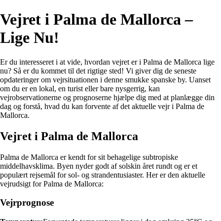
Vejret i Palma de Mallorca –
Lige Nu!
Er du interesseret i at vide, hvordan vejret er i Palma de Mallorca lige
nu? Så er du kommet til det rigtige sted! Vi giver dig de seneste
opdateringer om vejrsituationen i denne smukke spanske by. Uanset
om du er en lokal, en turist eller bare nysgerrig, kan
vejrobservationerne og prognoserne hjælpe dig med at planlægge din
dag og forstå, hvad du kan forvente af det aktuelle vejr i Palma de
Mallorca.
Vejret i Palma de Mallorca
Palma de Mallorca er kendt for sit behagelige subtropiske
middelhavsklima. Byen nyder godt af solskin året rundt og er et
populært rejsemål for sol- og strandentusiaster. Her er den aktuelle
vejrudsigt for Palma de Mallorca:
Vejrprognose