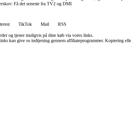
derskov: Få det seneste fra TV2 og DMI
terest
TikTok
Mail
RSS
er og tjener muligvis på dine køb via vores links.
 links kan give os indtjening gennem affiliateprogrammer. Kopiering elle