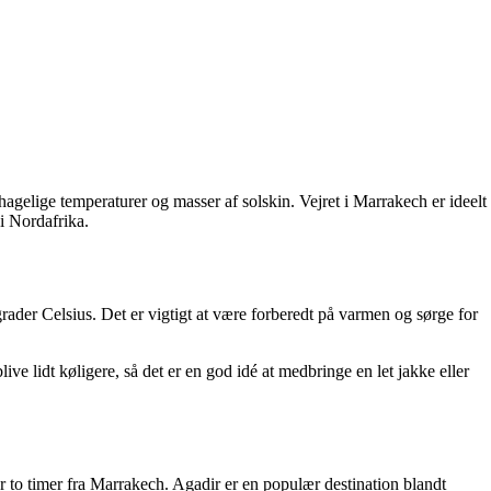
agelige temperaturer og masser af solskin. Vejret i Marrakech er ideelt
i Nordafrika.
er Celsius. Det er vigtigt at være forberedt på varmen og sørge for
 lidt køligere, så det er en god idé at medbringe en let jakke eller
r to timer fra Marrakech. Agadir er en populær destination blandt