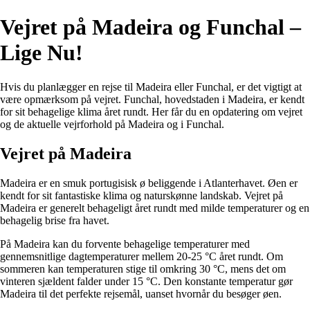
Vejret på Madeira og Funchal –
Lige Nu!
Hvis du planlægger en rejse til Madeira eller Funchal, er det vigtigt at
være opmærksom på vejret. Funchal, hovedstaden i Madeira, er kendt
for sit behagelige klima året rundt. Her får du en opdatering om vejret
og de aktuelle vejrforhold på Madeira og i Funchal.
Vejret på Madeira
Madeira er en smuk portugisisk ø beliggende i Atlanterhavet. Øen er
kendt for sit fantastiske klima og naturskønne landskab. Vejret på
Madeira er generelt behageligt året rundt med milde temperaturer og en
behagelig brise fra havet.
På Madeira kan du forvente behagelige temperaturer med
gennemsnitlige dagtemperaturer mellem 20-25 °C året rundt. Om
sommeren kan temperaturen stige til omkring 30 °C, mens det om
vinteren sjældent falder under 15 °C. Den konstante temperatur gør
Madeira til det perfekte rejsemål, uanset hvornår du besøger øen.