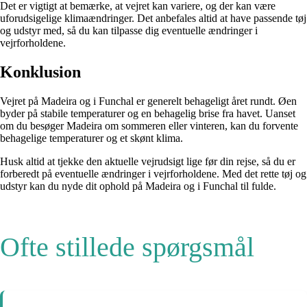
Det er vigtigt at bemærke, at vejret kan variere, og der kan være
uforudsigelige klimaændringer. Det anbefales altid at have passende tøj
og udstyr med, så du kan tilpasse dig eventuelle ændringer i
vejrforholdene.
Konklusion
Vejret på Madeira og i Funchal er generelt behageligt året rundt. Øen
byder på stabile temperaturer og en behagelig brise fra havet. Uanset
om du besøger Madeira om sommeren eller vinteren, kan du forvente
behagelige temperaturer og et skønt klima.
Husk altid at tjekke den aktuelle vejrudsigt lige før din rejse, så du er
forberedt på eventuelle ændringer i vejrforholdene. Med det rette tøj og
udstyr kan du nyde dit ophold på Madeira og i Funchal til fulde.
Ofte stillede spørgsmål