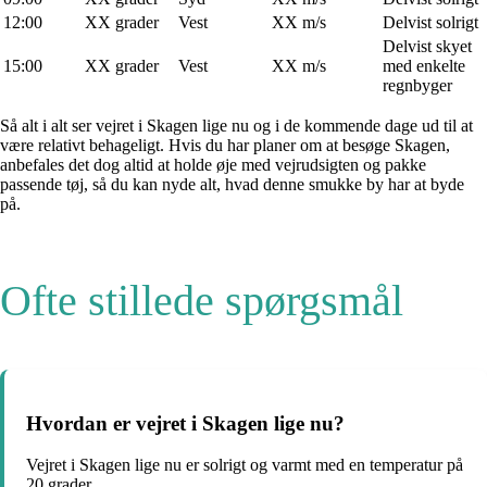
12:00
XX grader
Vest
XX m/s
Delvist solrigt
Delvist skyet
15:00
XX grader
Vest
XX m/s
med enkelte
regnbyger
Så alt i alt ser vejret i Skagen lige nu og i de kommende dage ud til at
være relativt behageligt. Hvis du har planer om at besøge Skagen,
anbefales det dog altid at holde øje med vejrudsigten og pakke
passende tøj, så du kan nyde alt, hvad denne smukke by har at byde
på.
Ofte stillede spørgsmål
Hvordan er vejret i Skagen lige nu?
Vejret i Skagen lige nu er solrigt og varmt med en temperatur på
20 grader.