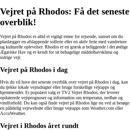
Vejret på Rhodos: Få det seneste
overblik!
Vejret på Rhodos er altid et vigtigt emne for rejsende, uanset om du
planlægger en afslappende solferie eller en aktiv ferie med vandreture
og kulturelle oplevelser. Rhodos er en græsk ø beliggende i det østlige
Ægæiske Hav og er kendt for sit behagelige middelhavsklima og
solrige vejr.
Vejret på Rhodos i dag
Hvis du vil have det seneste overblik over vejret på Rhodos i dag, kan
du tjekke lokale vejrudsigter eller bruge forskellige vejrapps og
hjemmesider. Et populært valg er TV2 Vejret Rhodos, der leverer
opdaterede vejrprognoser og information om temperatur, nedbør og
vindforhold. Du kan også finde vejret på Rhodos lige nu ved at besøge
en pålidelig vejrwebsite eller bruge vejrapps som Weather.com eller
AccuWeather.
Vejret i Rhodos året rundt