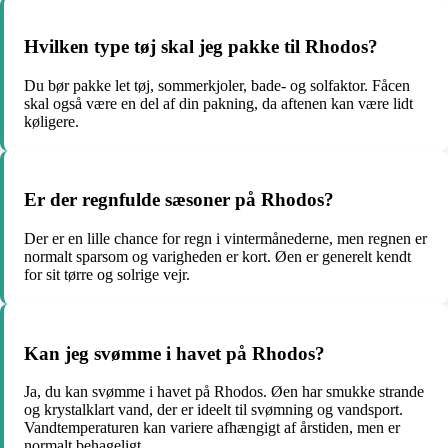
Hvilken type tøj skal jeg pakke til Rhodos?
Du bør pakke let tøj, sommerkjoler, bade- og solfaktor. Fåcen
skal også være en del af din pakning, da aftenen kan være lidt
køligere.
Er der regnfulde sæsoner på Rhodos?
Der er en lille chance for regn i vintermånederne, men regnen er
normalt sparsom og varigheden er kort. Øen er generelt kendt
for sit tørre og solrige vejr.
Kan jeg svømme i havet på Rhodos?
Ja, du kan svømme i havet på Rhodos. Øen har smukke strande
og krystalklart vand, der er ideelt til svømning og vandsport.
Vandtemperaturen kan variere afhængigt af årstiden, men er
normalt behageligt.