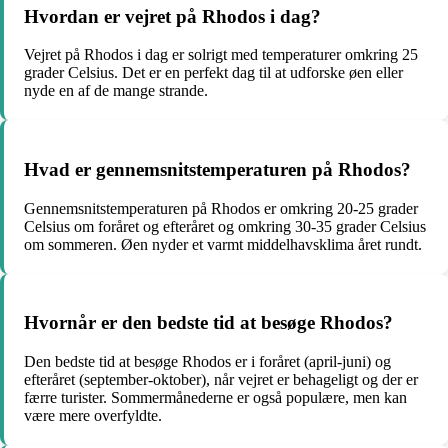
Hvordan er vejret på Rhodos i dag?
Vejret på Rhodos i dag er solrigt med temperaturer omkring 25
grader Celsius. Det er en perfekt dag til at udforske øen eller
nyde en af ​​de mange strande.
Hvad er gennemsnitstemperaturen på Rhodos?
Gennemsnitstemperaturen på Rhodos er omkring 20-25 grader
Celsius om foråret og efteråret og omkring 30-35 grader Celsius
om sommeren. Øen nyder et varmt middelhavsklima året rundt.
Hvornår er den bedste tid at besøge Rhodos?
Den bedste tid at besøge Rhodos er i foråret (april-juni) og
efteråret (september-oktober), når vejret er behageligt og der er
færre turister. Sommermånederne er også populære, men kan
være mere overfyldte.