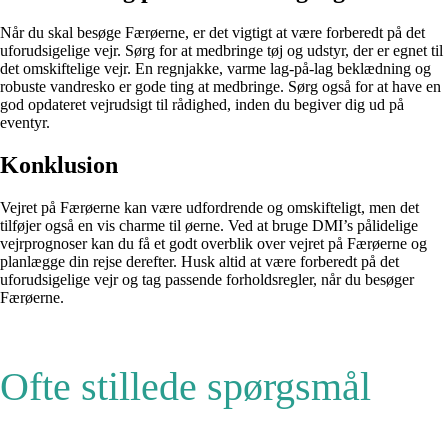
Når du skal besøge Færøerne, er det vigtigt at være forberedt på det
uforudsigelige vejr. Sørg for at medbringe tøj og udstyr, der er egnet til
det omskiftelige vejr. En regnjakke, varme lag-på-lag beklædning og
robuste vandresko er gode ting at medbringe. Sørg også for at have en
god opdateret vejrudsigt til rådighed, inden du begiver dig ud på
eventyr.
Konklusion
Vejret på Færøerne kan være udfordrende og omskifteligt, men det
tilføjer også en vis charme til øerne. Ved at bruge DMI’s pålidelige
vejrprognoser kan du få et godt overblik over vejret på Færøerne og
planlægge din rejse derefter. Husk altid at være forberedt på det
uforudsigelige vejr og tag passende forholdsregler, når du besøger
Færøerne.
Ofte stillede spørgsmål