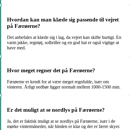
Hvordan kan man klæde sig passende til vejret
på Færøerne?
Det anbefales at klæde sig i lag, da vejret kan skifte hurtigt. En
varm jakke, regntøj, solbriller og en god hat er også vigtige at
have med.
Hvor meget regner det på Færøerne?
Færøerne er kendt for at være meget regnfulde, især om
vinteren. Årligt nedbør ligger normalt mellem 1000-1500 mm.
Er det muligt at se nordlys på Færøerne?
Ja, det er faktisk muligt at se nordlys på Færøerne, især i de
mørke vintermåneder, når himlen er klar og der er færre skyer.