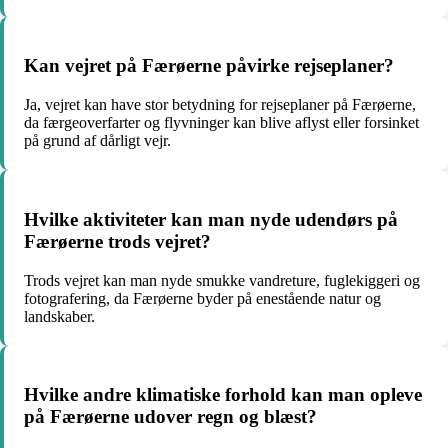
Kan vejret på Færøerne påvirke rejseplaner?
Ja, vejret kan have stor betydning for rejseplaner på Færøerne,
da færgeoverfarter og flyvninger kan blive aflyst eller forsinket
på grund af dårligt vejr.
Hvilke aktiviteter kan man nyde udendørs på
Færøerne trods vejret?
Trods vejret kan man nyde smukke vandreture, fuglekiggeri og
fotografering, da Færøerne byder på enestående natur og
landskaber.
Hvilke andre klimatiske forhold kan man opleve
på Færøerne udover regn og blæst?