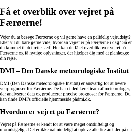
Få et overblik over vejret på
Færøerne!
Vejer du at besøge Færøerne og vil gerne have en pålidelig vejrudsigt?
Eller vil du bare gerne vide, hvordan vejret er på Færøerne i dag? Så er
du kommet til det rette sted! Her kan du få et overblik over vejret på
Færøerne og få nyttige oplysninger, der hjælper dig med at planlægge
din rejse.
DMI – Den Danske meteorologiske Institut
DMI (Den Danske meteorologiske Institut) er ansvarlig for at levere
vejrprognoser for Færøerne. De har et dedikeret team af meteorologer,
der analyserer data og producerer præcise prognoser for Færøerne. Du
kan finde DMI’s officielle hjemmeside på
dmi.dk
.
Hvordan er vejret på Færøerne?
Vejret på Færøerne er kendt for at være meget omskifteligt og
uforudsigeligt. Det er ikke ualmindeligt at opleve alle fire årstider på en