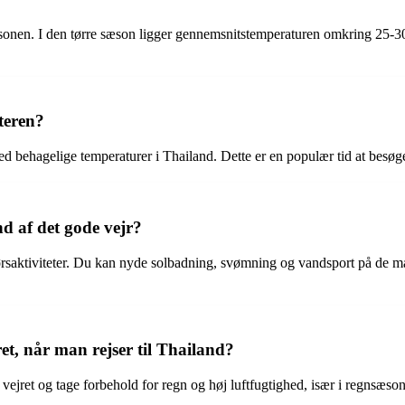
æsonen. I den tørre sæson ligger gennemsnitstemperaturen omkring 25-
teren?
ed behagelige temperaturer i Thailand. Dette er en populær tid at besø
d af det gode vejr?
ørsaktiviteter. Du kan nyde solbadning, svømning og vandsport på de ma
, når man rejser til Thailand?
ejret og tage forbehold for regn og høj luftfugtighed, især i regnsæson