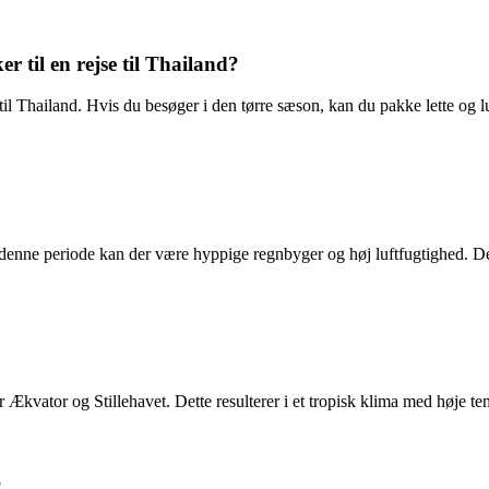
r til en rejse til Thailand?
jse til Thailand. Hvis du besøger i den tørre sæson, kan du pakke lette o
denne periode kan der være hyppige regnbyger og høj luftfugtighed. Det er
ær Ækvator og Stillehavet. Dette resulterer i et tropisk klima med høje
?