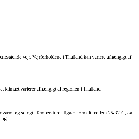
t enestående vejr. Vejrforholdene i Thailand kan variere afhængigt af
at klimaet varierer afhængigt af regionen i Thailand.
t er varmt og solrigt. Temperaturen ligger normalt mellem 25-32°C, og
ling.