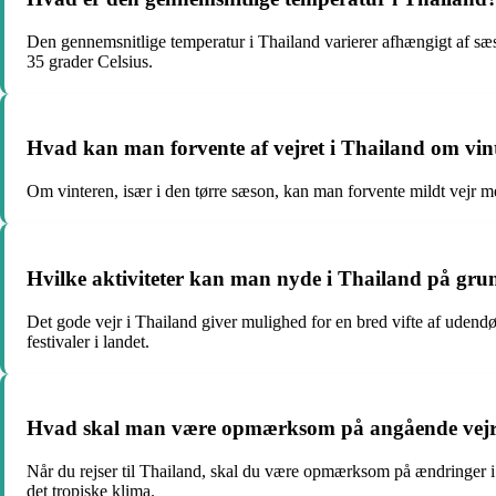
Den gennemsnitlige temperatur i Thailand varierer afhængigt af s
35 grader Celsius.
Hvad kan man forvente af vejret i Thailand om vin
Om vinteren, især i den tørre sæson, kan man forvente mildt vejr m
Hvilke aktiviteter kan man nyde i Thailand på grun
Det gode vejr i Thailand giver mulighed for en bred vifte af udend
festivaler i landet.
Hvad skal man være opmærksom på angående vejret
Når du rejser til Thailand, skal du være opmærksom på ændringer i v
det tropiske klima.