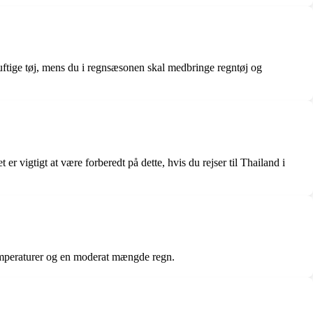
g luftige tøj, mens du i regnsæsonen skal medbringe regntøj og
 vigtigt at være forberedt på dette, hvis du rejser til Thailand i
 temperaturer og en moderat mængde regn.