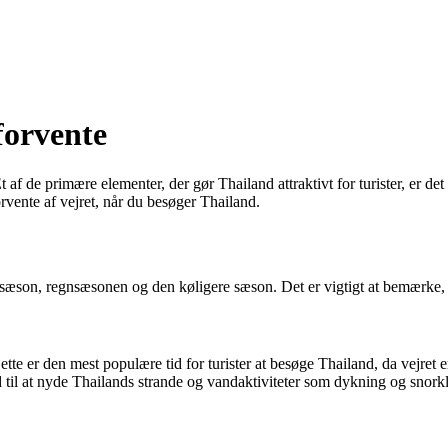
forvente
 af de primære elementer, der gør Thailand attraktivt for turister, er de
rvente af vejret, når du besøger Thailand.
e sæson, regnsæsonen og den køligere sæson. Det er vigtigt at bemærke, 
Dette er den mest populære tid for turister at besøge Thailand, da vejre
id til at nyde Thailands strande og vandaktiviteter som dykning og snork