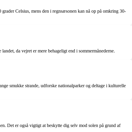
30 grader Celsius, mens den i regnsæsonen kan nå op på omkring 30-
ge landet, da vejret er mere behageligt end i sommermånederne.
nge smukke strande, udforske nationalparker og deltage i kulturelle
en. Det er også vigtigt at beskytte dig selv mod solen på grund af