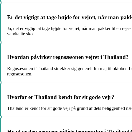
Er det vigtigt at tage højde for vejret, når man pakke
Ja, det er vigtigt at tage højde for vejret, når man pakker til en re
vandtætte sko.
Hvordan påvirker regnsæsonen vejret i Thailand?
Regnsæsonen i Thailand strækker sig generelt fra maj til oktober. I 
regnsæsonen.
Hvorfor er Thailand kendt for sit gode vejr?
Thailand er kendt for sit gode vejr på grund af dets beliggenhed n
Hvad er den gennemsnitlige temperatur i Thailand