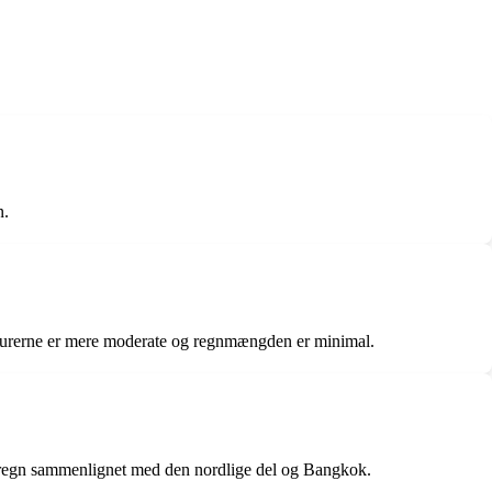
n.
eraturerne er mere moderate og regnmængden er minimal.
dre regn sammenlignet med den nordlige del og Bangkok.