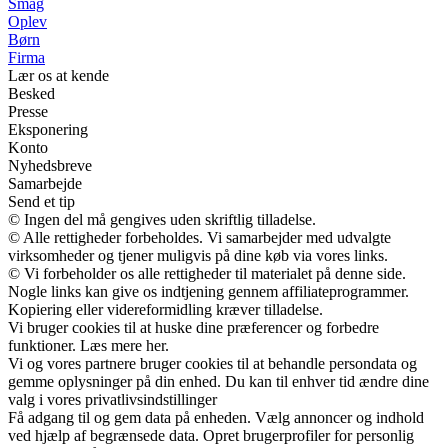
Smag
Oplev
Børn
Firma
Lær os at kende
Besked
Presse
Eksponering
Konto
Nyhedsbreve
Samarbejde
Send et tip
© Ingen del må gengives uden skriftlig tilladelse.
© Alle rettigheder forbeholdes. Vi samarbejder med udvalgte
virksomheder og tjener muligvis på dine køb via vores links.
© Vi forbeholder os alle rettigheder til materialet på denne side.
Nogle links kan give os indtjening gennem affiliateprogrammer.
Kopiering eller videreformidling kræver tilladelse.
Vi bruger cookies til at huske dine præferencer og forbedre
funktioner. Læs mere her.
Vi og vores partnere bruger cookies til at behandle persondata og
gemme oplysninger på din enhed. Du kan til enhver tid ændre dine
valg i vores privatlivsindstillinger
Få adgang til og gem data på enheden. Vælg annoncer og indhold
ved hjælp af begrænsede data. Opret brugerprofiler for personlig