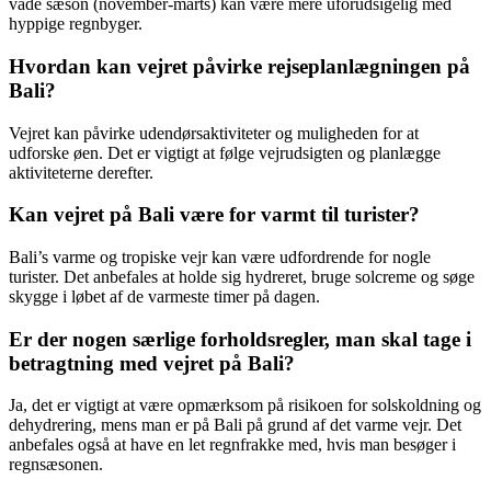
våde sæson (november-marts) kan være mere uforudsigelig med
hyppige regnbyger.
Hvordan kan vejret påvirke rejseplanlægningen på
Bali?
Vejret kan påvirke udendørsaktiviteter og muligheden for at
udforske øen. Det er vigtigt at følge vejrudsigten og planlægge
aktiviteterne derefter.
Kan vejret på Bali være for varmt til turister?
Bali’s varme og tropiske vejr kan være udfordrende for nogle
turister. Det anbefales at holde sig hydreret, bruge solcreme og søge
skygge i løbet af de varmeste timer på dagen.
Er der nogen særlige forholdsregler, man skal tage i
betragtning med vejret på Bali?
Ja, det er vigtigt at være opmærksom på risikoen for solskoldning og
dehydrering, mens man er på Bali på grund af det varme vejr. Det
anbefales også at have en let regnfrakke med, hvis man besøger i
regnsæsonen.