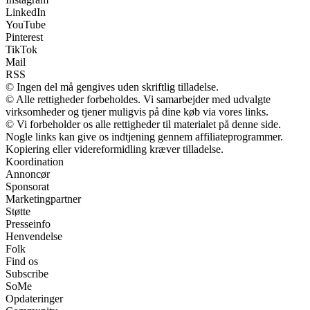
LinkedIn
YouTube
Pinterest
TikTok
Mail
RSS
© Ingen del må gengives uden skriftlig tilladelse.
© Alle rettigheder forbeholdes. Vi samarbejder med udvalgte
virksomheder og tjener muligvis på dine køb via vores links.
© Vi forbeholder os alle rettigheder til materialet på denne side.
Nogle links kan give os indtjening gennem affiliateprogrammer.
Kopiering eller videreformidling kræver tilladelse.
Koordination
Annoncør
Sponsorat
Marketingpartner
Støtte
Presseinfo
Henvendelse
Folk
Find os
Subscribe
SoMe
Opdateringer