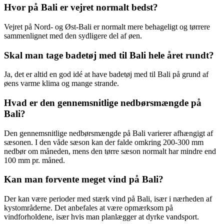
Hvor på Bali er vejret normalt bedst?
Vejret på Nord- og Øst-Bali er normalt mere behageligt og tørrere
sammenlignet med den sydligere del af øen.
Skal man tage badetøj med til Bali hele året rundt?
Ja, det er altid en god idé at have badetøj med til Bali på grund af
øens varme klima og mange strande.
Hvad er den gennemsnitlige nedbørsmængde på
Bali?
Den gennemsnitlige nedbørsmængde på Bali varierer afhængigt af
sæsonen. I den våde sæson kan der falde omkring 200-300 mm
nedbør om måneden, mens den tørre sæson normalt har mindre end
100 mm pr. måned.
Kan man forvente meget vind på Bali?
Der kan være perioder med stærk vind på Bali, især i nærheden af
kystområderne. Det anbefales at være opmærksom på
vindforholdene, især hvis man planlægger at dyrke vandsport.