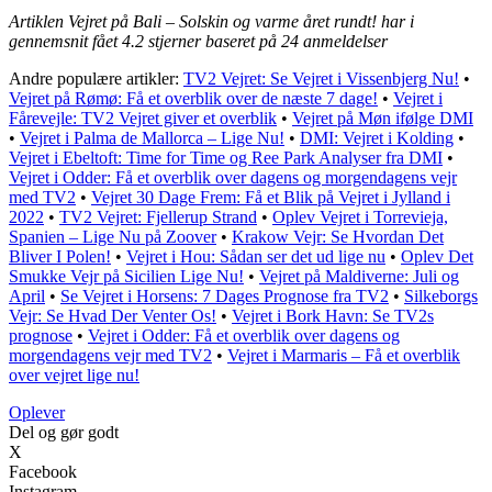
Artiklen Vejret på Bali – Solskin og varme året rundt! har i
gennemsnit fået
4.2
stjerner baseret på
24
anmeldelser
Andre populære artikler:
TV2 Vejret: Se Vejret i Vissenbjerg Nu!
•
Vejret på Rømø: Få et overblik over de næste 7 dage!
•
Vejret i
Fårevejle: TV2 Vejret giver et overblik
•
Vejret på Møn ifølge DMI
•
Vejret i Palma de Mallorca – Lige Nu!
•
DMI: Vejret i Kolding
•
Vejret i Ebeltoft: Time for Time og Ree Park Analyser fra DMI
•
Vejret i Odder: Få et overblik over dagens og morgendagens vejr
med TV2
•
Vejret 30 Dage Frem: Få et Blik på Vejret i Jylland i
2022
•
TV2 Vejret: Fjellerup Strand
•
Oplev Vejret i Torrevieja,
Spanien – Lige Nu på Zoover
•
Krakow Vejr: Se Hvordan Det
Bliver I Polen!
•
Vejret i Hou: Sådan ser det ud lige nu
•
Oplev Det
Smukke Vejr på Sicilien Lige Nu!
•
Vejret på Maldiverne: Juli og
April
•
Se Vejret i Horsens: 7 Dages Prognose fra TV2
•
Silkeborgs
Vejr: Se Hvad Der Venter Os!
•
Vejret i Bork Havn: Se TV2s
prognose
•
Vejret i Odder: Få et overblik over dagens og
morgendagens vejr med TV2
•
Vejret i Marmaris – Få et overblik
over vejret lige nu!
Oplever
Del og gør godt
X
Facebook
Instagram