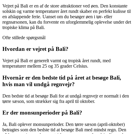
Vejret på Bali er en af de store attraktioner ved øen. Den konstante
solskin og varme temperaturer året rundt skaber en perfekt kulisse til
en afslappende ferie. Uanset om du besøger øen i tør- eller
regnsæsonen, kan du forvente en uforglemmelig oplevelse under det
tropiske klima på Bali.
Ofte stillede spørgsmål
Hvordan er vejret på Bali?
Vejret på Bali er generelt varmt og tropisk året rundt, med
temperaturer mellem 25 og 35 grader Celsius.
Hvornår er den bedste tid på året at besøge Bali,
hvis man vil undgå regnvejr?
Den bedste tid at besøge Bali for at undgå regnvejr er normalt i den
tørre sæson, som strækker sig fra april til oktober.
Er der monsunperioder på Bali?
Ja, Bali oplever monsunperioder. Den tørre sæson (april-oktober)
betragtes som den bedste tid at besøge Bali med mindst regn. Den