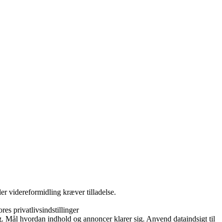
er videreformidling kræver tilladelse.
es privatlivsindstillinger
. Mål hvordan indhold og annoncer klarer sig. Anvend dataindsigt til