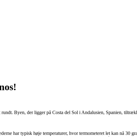
nos!
t rundt. Byen, der ligger på Costa del Sol i Andalusien, Spanien, tiltr
derne har typisk høje temperaturer, hvor termometeret let kan nå 30 gra