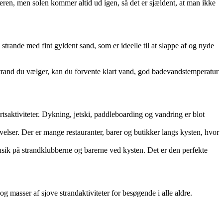
eren, men solen kommer altid ud igen, så det er sjældent, at man ikke
trande med fint gyldent sand, som er ideelle til at slappe af og nyde
trand du vælger, kan du forvente klart vand, god badevandstemperatur
tsaktiviteter. Dykning, jetski, paddleboarding og vandring er blot
ser. Der er mange restauranter, barer og butikker langs kysten, hvor
usik på strandklubberne og barerne ved kysten. Det er den perfekte
og masser af sjove strandaktiviteter for besøgende i alle aldre.