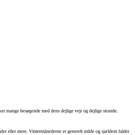
ækker mange besøgende med dens dejlige vejr og dejlige strande.
der eller mere. Vintermånederne er generelt milde og sjældent falder