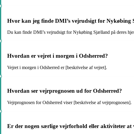
Hvor kan jeg finde DMI’s vejrudsigt for Nykøbing
Du kan finde DMI’s vejrudsigt for Nykøbing Sjælland på deres hj
Hvordan er vejret i morgen i Odsherred?
Vejret i morgen i Odsherred er [beskrivelse af vejret].
Hvordan ser vejrprognosen ud for Odsherred?
Vejrprognosen for Odsherred viser [beskrivelse af vejrprognosen].
Er der nogen særlige vejrforhold eller aktiviteter