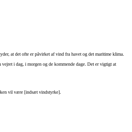
der, at det ofte er påvirket af vind fra havet og det maritime klima.
vejret i dag, i morgen og de kommende dage. Det er vigtigt at
ken vil være [indsæt vindstyrke].