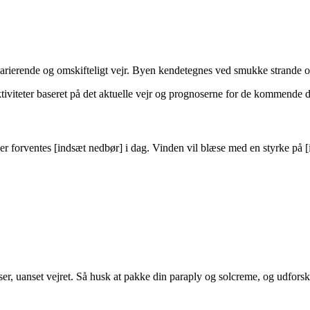
 varierende og omskifteligt vejr. Byen kendetegnes ved smukke strande 
tiviteter baseret på det aktuelle vejr og prognoserne for de kommende 
r forventes [indsæt nedbør] i dag. Vinden vil blæse med en styrke på [
 uanset vejret. Så husk at pakke din paraply og solcreme, og udforsk a