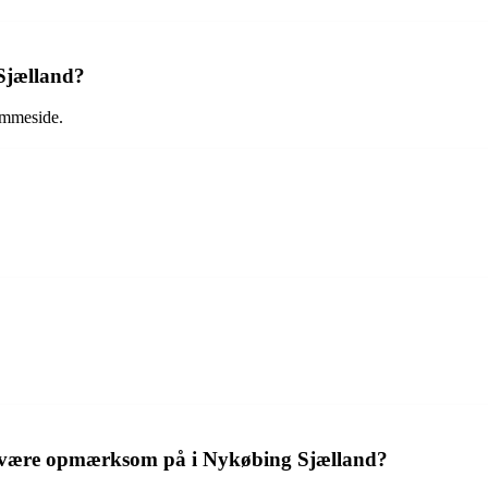
 Sjælland?
emmeside.
 at være opmærksom på i Nykøbing Sjælland?