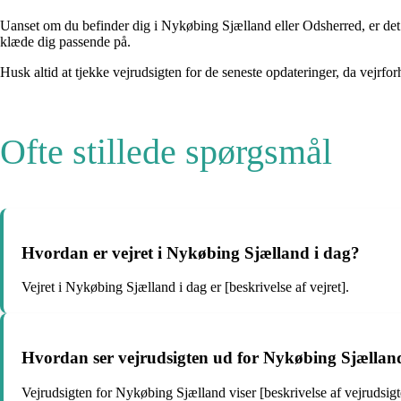
Uanset om du befinder dig i Nykøbing Sjælland eller Odsherred, er det 
klæde dig passende på.
Husk altid at tjekke vejrudsigten for de seneste opdateringer, da vejrfo
Ofte stillede spørgsmål
Hvordan er vejret i Nykøbing Sjælland i dag?
Vejret i Nykøbing Sjælland i dag er [beskrivelse af vejret].
Hvordan ser vejrudsigten ud for Nykøbing Sjællan
Vejrudsigten for Nykøbing Sjælland viser [beskrivelse af vejrudsigt