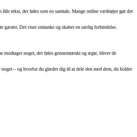
 lille tekst, der føles som en samtale. Mange online værktøjer gør det
te gæster. Det viser omtanke og skaber en særlig forbindelse.
rne modtager noget, der føles gennemtænkt og ægte, bliver de
er noget – og hvorfor du glæder dig til at dele den med dem, du holder