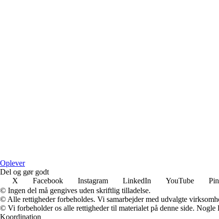
Oplever
Del og gør godt
X
Facebook
Instagram
LinkedIn
YouTube
Pin
© Ingen del må gengives uden skriftlig tilladelse.
© Alle rettigheder forbeholdes. Vi samarbejder med udvalgte virksomhed
© Vi forbeholder os alle rettigheder til materialet på denne side. Nogle
Koordination