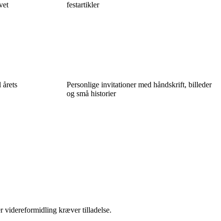
vet
festartikler
 årets
Personlige invitationer med håndskrift, billeder
og små historier
r videreformidling kræver tilladelse.