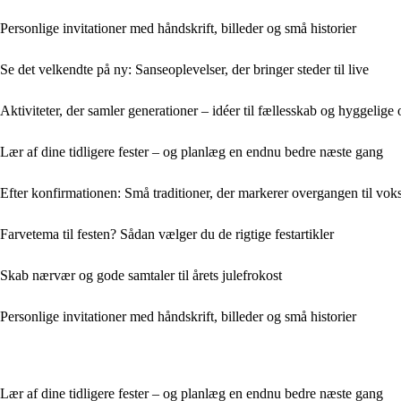
Personlige invitationer med håndskrift, billeder og små historier
Se det velkendte på ny: Sanseoplevelser, der bringer steder til live
Aktiviteter, der samler generationer – idéer til fællesskab og hyggelige 
Lær af dine tidligere fester – og planlæg en endnu bedre næste gang
Efter konfirmationen: Små traditioner, der markerer overgangen til voks
Farvetema til festen? Sådan vælger du de rigtige festartikler
Skab nærvær og gode samtaler til årets julefrokost
Personlige invitationer med håndskrift, billeder og små historier
Lær af dine tidligere fester – og planlæg en endnu bedre næste gang