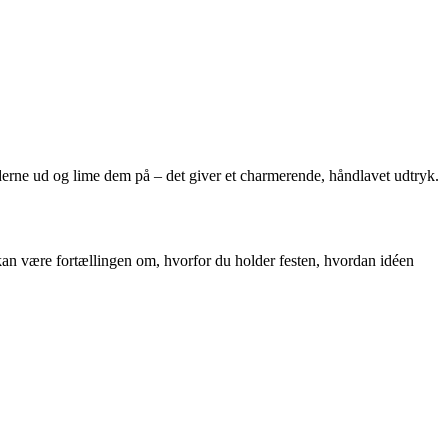
lederne ud og lime dem på – det giver et charmerende, håndlavet udtryk.
 kan være fortællingen om, hvorfor du holder festen, hvordan idéen