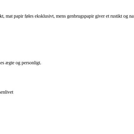
kt, mat papir føles eksklusivt, mens genbrugspapir giver et rustikt og n
.
es ægte og personligt.
enlivet