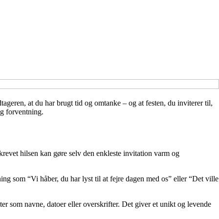
ageren, at du har brugt tid og omtanke – og at festen, du inviterer til,
og forventning.
revet hilsen kan gøre selv den enkleste invitation varm og
ng som “Vi håber, du har lyst til at fejre dagen med os” eller “Det ville
r som navne, datoer eller overskrifter. Det giver et unikt og levende