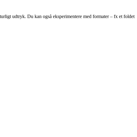
aturligt udtryk. Du kan også eksperimentere med formater – fx et foldet