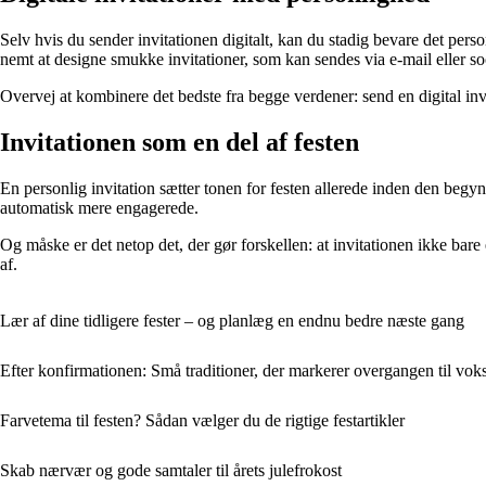
Selv hvis du sender invitationen digitalt, kan du stadig bevare det pers
nemt at designe smukke invitationer, som kan sendes via e-mail eller so
Overvej at kombinere det bedste fra begge verdener: send en digital inv
Invitationen som en del af festen
En personlig invitation sætter tonen for festen allerede inden den be
automatisk mere engagerede.
Og måske er det netop det, der gør forskellen: at invitationen ikke bare
af.
Lær af dine tidligere fester – og planlæg en endnu bedre næste gang
Efter konfirmationen: Små traditioner, der markerer overgangen til voks
Farvetema til festen? Sådan vælger du de rigtige festartikler
Skab nærvær og gode samtaler til årets julefrokost