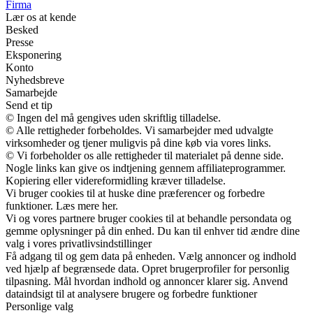
Firma
Lær os at kende
Besked
Presse
Eksponering
Konto
Nyhedsbreve
Samarbejde
Send et tip
© Ingen del må gengives uden skriftlig tilladelse.
© Alle rettigheder forbeholdes. Vi samarbejder med udvalgte
virksomheder og tjener muligvis på dine køb via vores links.
© Vi forbeholder os alle rettigheder til materialet på denne side.
Nogle links kan give os indtjening gennem affiliateprogrammer.
Kopiering eller videreformidling kræver tilladelse.
Vi bruger cookies til at huske dine præferencer og forbedre
funktioner. Læs mere her.
Vi og vores partnere bruger cookies til at behandle persondata og
gemme oplysninger på din enhed. Du kan til enhver tid ændre dine
valg i vores privatlivsindstillinger
Få adgang til og gem data på enheden. Vælg annoncer og indhold
ved hjælp af begrænsede data. Opret brugerprofiler for personlig
tilpasning. Mål hvordan indhold og annoncer klarer sig. Anvend
dataindsigt til at analysere brugere og forbedre funktioner
Personlige valg