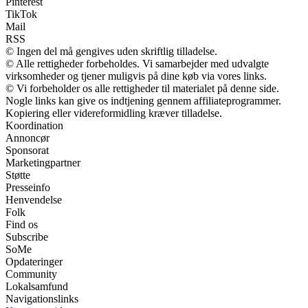
Pinterest
TikTok
Mail
RSS
© Ingen del må gengives uden skriftlig tilladelse.
© Alle rettigheder forbeholdes. Vi samarbejder med udvalgte
virksomheder og tjener muligvis på dine køb via vores links.
© Vi forbeholder os alle rettigheder til materialet på denne side.
Nogle links kan give os indtjening gennem affiliateprogrammer.
Kopiering eller videreformidling kræver tilladelse.
Koordination
Annoncør
Sponsorat
Marketingpartner
Støtte
Presseinfo
Henvendelse
Folk
Find os
Subscribe
SoMe
Opdateringer
Community
Lokalsamfund
Navigationslinks