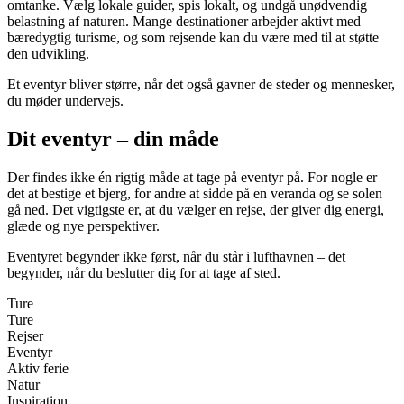
omtanke. Vælg lokale guider, spis lokalt, og undgå unødvendig
belastning af naturen. Mange destinationer arbejder aktivt med
bæredygtig turisme, og som rejsende kan du være med til at støtte
den udvikling.
Et eventyr bliver større, når det også gavner de steder og mennesker,
du møder undervejs.
Dit eventyr – din måde
Der findes ikke én rigtig måde at tage på eventyr på. For nogle er
det at bestige et bjerg, for andre at sidde på en veranda og se solen
gå ned. Det vigtigste er, at du vælger en rejse, der giver dig energi,
glæde og nye perspektiver.
Eventyret begynder ikke først, når du står i lufthavnen – det
begynder, når du beslutter dig for at tage af sted.
Ture
Ture
Rejser
Eventyr
Aktiv ferie
Natur
Inspiration