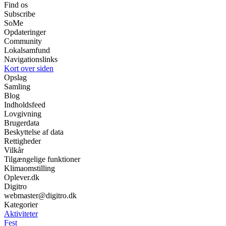
Find os
Subscribe
SoMe
Opdateringer
Community
Lokalsamfund
Navigationslinks
Kort over siden
Opslag
Samling
Blog
Indholdsfeed
Lovgivning
Brugerdata
Beskyttelse af data
Rettigheder
Vilkår
Tilgængelige funktioner
Klimaomstilling
Oplever.dk
Digitro
webmaster@digitro.dk
Kategorier
Aktiviteter
Fest