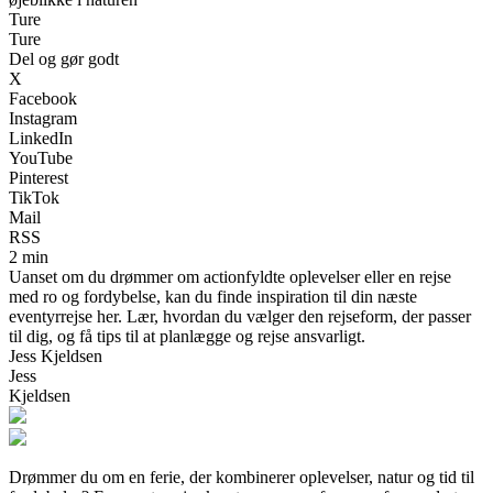
Ture
Ture
Del og gør godt
X
Facebook
Instagram
LinkedIn
YouTube
Pinterest
TikTok
Mail
RSS
2 min
Uanset om du drømmer om actionfyldte oplevelser eller en rejse
med ro og fordybelse, kan du finde inspiration til din næste
eventyrrejse her. Lær, hvordan du vælger den rejseform, der passer
til dig, og få tips til at planlægge og rejse ansvarligt.
Jess Kjeldsen
Jess
Kjeldsen
Drømmer du om en ferie, der kombinerer oplevelser, natur og tid til