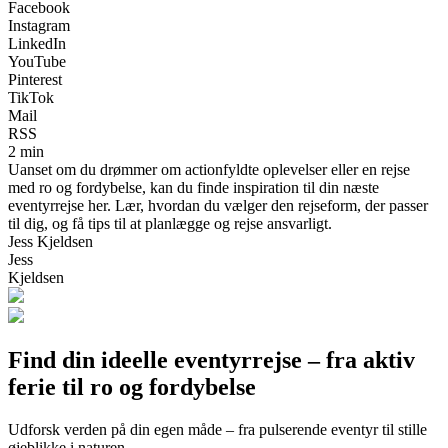
Facebook
Instagram
LinkedIn
YouTube
Pinterest
TikTok
Mail
RSS
2 min
Uanset om du drømmer om actionfyldte oplevelser eller en rejse
med ro og fordybelse, kan du finde inspiration til din næste
eventyrrejse her. Lær, hvordan du vælger den rejseform, der passer
til dig, og få tips til at planlægge og rejse ansvarligt.
Jess Kjeldsen
Jess
Kjeldsen
Find din ideelle eventyrrejse – fra aktiv
ferie til ro og fordybelse
Udforsk verden på din egen måde – fra pulserende eventyr til stille
øjeblikke i naturen