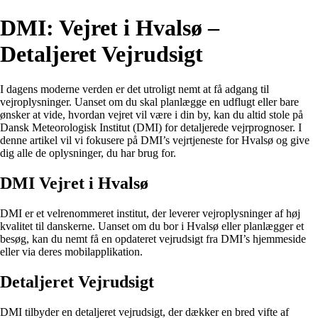
DMI: Vejret i Hvalsø –
Detaljeret Vejrudsigt
I dagens moderne verden er det utroligt nemt at få adgang til
vejroplysninger. Uanset om du skal planlægge en udflugt eller bare
ønsker at vide, hvordan vejret vil være i din by, kan du altid stole på
Dansk Meteorologisk Institut (DMI) for detaljerede vejrprognoser. I
denne artikel vil vi fokusere på DMI’s vejrtjeneste for Hvalsø og give
dig alle de oplysninger, du har brug for.
DMI Vejret i Hvalsø
DMI er et velrenommeret institut, der leverer vejroplysninger af høj
kvalitet til danskerne. Uanset om du bor i Hvalsø eller planlægger et
besøg, kan du nemt få en opdateret vejrudsigt fra DMI’s hjemmeside
eller via deres mobilapplikation.
Detaljeret Vejrudsigt
DMI tilbyder en detaljeret vejrudsigt, der dækker en bred vifte af