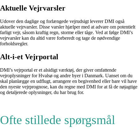
Aktuelle Vejrvarsler
Udover den daglige og forlængede vejrudsigt leverer DMI også
aktuelle vejrvarsler. Disse varsler hjælper med at advare om potentielt
farligt vejr, såsom kraftig regn, storme eller tåge. Ved at følge DMI’s
vejrvarsler kan du altid være forberedt og tage de nødvendige
forholdsregler.
Alt-i-et Vejrportal
DMI’s vejrportal er et alsidigt værktøj, der giver omfattende
vejroplysninger for Hvalsø og andre byer i Danmark. Uanset om du
skal planlægge en udflugt, arrangere en begivenhed eller bare vil have
den nyeste vejrprognose, kan du regne med DMI for at få de nøjagtige
og detaljerede oplysninger, du har brug for.
Ofte stillede spørgsmål