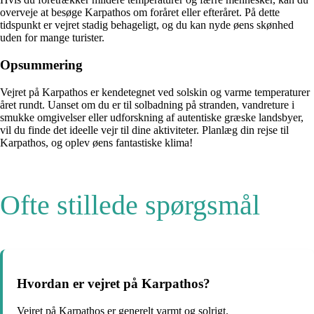
overveje at besøge Karpathos om foråret eller efteråret. På dette
tidspunkt er vejret stadig behageligt, og du kan nyde øens skønhed
uden for mange turister.
Opsummering
Vejret på Karpathos er kendetegnet ved solskin og varme temperaturer
året rundt. Uanset om du er til solbadning på stranden, vandreture i
smukke omgivelser eller udforskning af autentiske græske landsbyer,
vil du finde det ideelle vejr til dine aktiviteter. Planlæg din rejse til
Karpathos, og oplev øens fantastiske klima!
Ofte stillede spørgsmål
Hvordan er vejret på Karpathos?
Vejret på Karpathos er generelt varmt og solrigt.