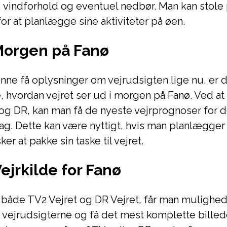
 vindforhold og eventuel nedbør. Man kan stole 
for at planlægge sine aktiviteter på øen.
 Morgen på Fanø
nne få oplysninger om vejrudsigten lige nu, er 
de, hvordan vejret ser ud i morgen på Fanø. Ved a
og DR, kan man få de nyeste vejrprognoser for 
. Dette kan være nyttigt, hvis man planlægger
ker at pakke sin taske til vejret.
ejrkilde for Fanø
både TV2 Vejret og DR Vejret, får man mulighed 
ejrudsigterne og få det mest komplette billede