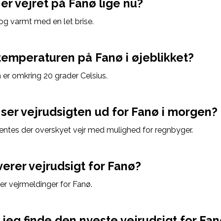
er vejret på Fanø lige nu?
 og varmt med en let brise.
temperaturen på Fanø i øjeblikket?
er omkring 20 grader Celsius.
ser vejrudsigten ud for Fanø i morgen?
entes der overskyet vejr med mulighed for regnbyger.
erer vejrudsigt for Fanø?
er vejrmeldinger for Fanø.
 jeg finde den nyeste vejrudsigt for Fa