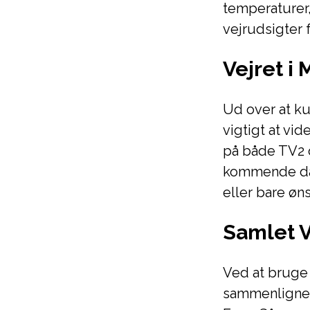
temperaturer,
vejrudsigter 
Vejret i
Ud over at ku
vigtigt at vi
på både TV2 
kommende dag
eller bare øns
Samlet V
Ved at bruge 
sammenligne v