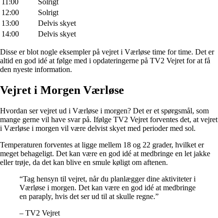
11:00
Solrigt
12:00
Solrigt
13:00
Delvis skyet
14:00
Delvis skyet
Disse er blot nogle eksempler på vejret i Værløse time for time. Det er
altid en god idé at følge med i opdateringerne på TV2 Vejret for at få
den nyeste information.
Vejret i Morgen Værløse
Hvordan ser vejret ud i Værløse i morgen? Det er et spørgsmål, som
mange gerne vil have svar på. Ifølge TV2 Vejret forventes det, at vejret
i Værløse i morgen vil være delvist skyet med perioder med sol.
Temperaturen forventes at ligge mellem 18 og 22 grader, hvilket er
meget behageligt. Det kan være en god idé at medbringe en let jakke
eller trøje, da det kan blive en smule køligt om aftenen.
“Tag hensyn til vejret, når du planlægger dine aktiviteter i
Værløse i morgen. Det kan være en god idé at medbringe
en paraply, hvis det ser ud til at skulle regne.”
– TV2 Vejret