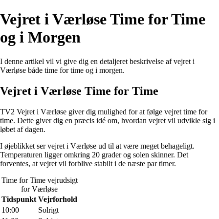
Vejret i Værløse Time for Time
og i Morgen
I denne artikel vil vi give dig en detaljeret beskrivelse af vejret i
Værløse både time for time og i morgen.
Vejret i Værløse Time for Time
TV2 Vejret i Værløse giver dig mulighed for at følge vejret time for
time. Dette giver dig en præcis idé om, hvordan vejret vil udvikle sig i
løbet af dagen.
I øjeblikket ser vejret i Værløse ud til at være meget behageligt.
Temperaturen ligger omkring 20 grader og solen skinner. Det
forventes, at vejret vil forblive stabilt i de næste par timer.
Time for Time vejrudsigt
for Værløse
Tidspunkt
Vejrforhold
10:00
Solrigt