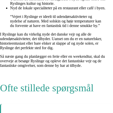
Ryslinges kultur og historie.
Nyd de lokale specialiteter på en restaurant eller café i byen.
“Vejret i Ryslinge er ideelt til udendørsaktiviteter og
nydelse af naturen. Med solskin og høje temperaturer kan
du forvente at have en fantastisk tid i denne smukke by.”
I Ryslinge kan du virkelig nyde det danske vejr og alle de
udendørsaktiviteter, det tilbyder. Uanset om du er en naturelsker,
historieentusiast eller bare elsker at slappe af og nyde solen, er
Ryslinge det perfekte sted for dig.
Så næste gang du planlægger en ferie eller en weekendtur, skal du
overveje at besøge Ryslinge og opleve det fantastiske vejr og de
fantastiske omgivelser, som denne by har at tilbyde.
Ofte stillede spørgsmål