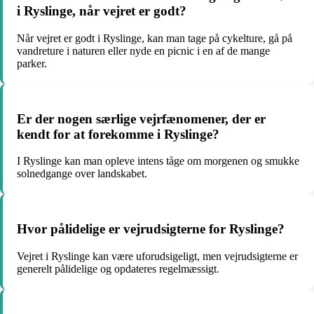
i Ryslinge, når vejret er godt?
Når vejret er godt i Ryslinge, kan man tage på cykelture, gå på
vandreture i naturen eller nyde en picnic i en af de mange
parker.
Er der nogen særlige vejrfænomener, der er
kendt for at forekomme i Ryslinge?
I Ryslinge kan man opleve intens tåge om morgenen og smukke
solnedgange over landskabet.
Hvor pålidelige er vejrudsigterne for Ryslinge?
Vejret i Ryslinge kan være uforudsigeligt, men vejrudsigterne er
generelt pålidelige og opdateres regelmæssigt.