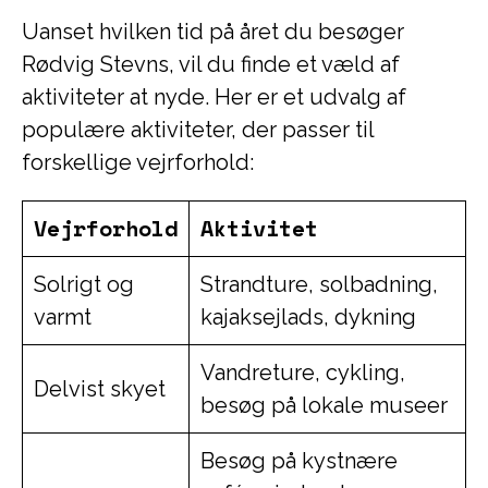
Uanset hvilken tid på året du besøger
Rødvig Stevns, vil du finde et væld af
aktiviteter at nyde. Her er et udvalg af
populære aktiviteter, der passer til
forskellige vejrforhold:
Vejrforhold
Aktivitet
Solrigt og
Strandture, solbadning,
varmt
kajaksejlads, dykning
Vandreture, cykling,
Delvist skyet
besøg på lokale museer
Besøg på kystnære