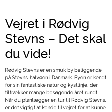
Vejret i Rødvig
Stevns – Det skal
du vide!
Rødvig Stevns er en smuk by beliggende
på Stevns-halvøen i Danmark. Byen er kendt
for sin fantastiske natur og kystlinje, der
tiltrækker mange besøgende året rundt.
Når du planlægger en tur til Rødvig Stevns,
er det vigtigt at kende til vejret for at kunne