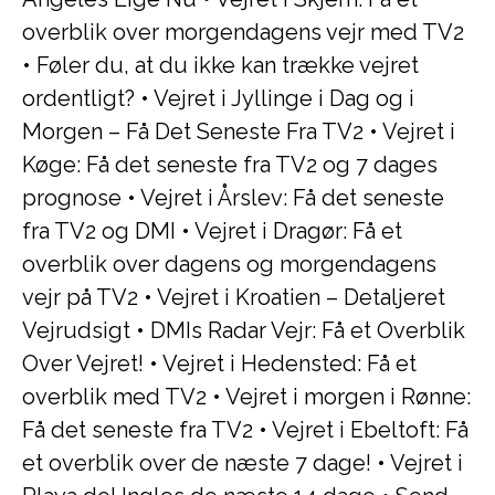
overblik over morgendagens vejr med TV2
•
Føler du, at du ikke kan trække vejret
ordentligt?
•
Vejret i Jyllinge i Dag og i
Morgen – Få Det Seneste Fra TV2
•
Vejret i
Køge: Få det seneste fra TV2 og 7 dages
prognose
•
Vejret i Årslev: Få det seneste
fra TV2 og DMI
•
Vejret i Dragør: Få et
overblik over dagens og morgendagens
vejr på TV2
•
Vejret i Kroatien – Detaljeret
Vejrudsigt
•
DMIs Radar Vejr: Få et Overblik
Over Vejret!
•
Vejret i Hedensted: Få et
overblik med TV2
•
Vejret i morgen i Rønne:
Få det seneste fra TV2
•
Vejret i Ebeltoft: Få
et overblik over de næste 7 dage!
•
Vejret i