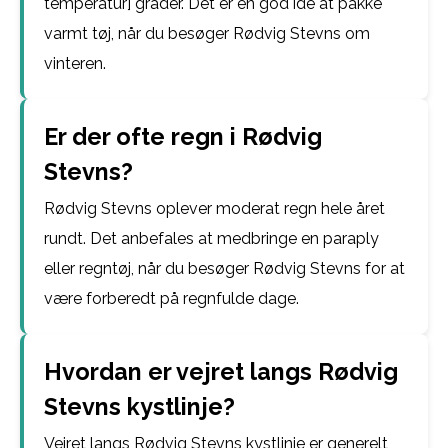
temperatur] grader. Det er en god idé at pakke
varmt tøj, når du besøger Rødvig Stevns om
vinteren.
Er der ofte regn i Rødvig
Stevns?
Rødvig Stevns oplever moderat regn hele året
rundt. Det anbefales at medbringe en paraply
eller regntøj, når du besøger Rødvig Stevns for at
være forberedt på regnfulde dage.
Hvordan er vejret langs Rødvig
Stevns kystlinje?
Vejret langs Rødvig Stevns kystlinje er generelt