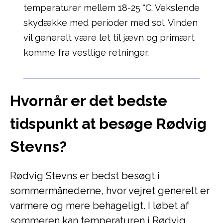
temperaturer mellem 18-25 °C. Vekslende
skydække med perioder med sol. Vinden
vil generelt være let til jævn og primært
komme fra vestlige retninger.
Hvornår er det bedste
tidspunkt at besøge Rødvig
Stevns?
Rødvig Stevns er bedst besøgt i
sommermånederne, hvor vejret generelt er
varmere og mere behageligt. I løbet af
sommeren kan temperaturen i Rødvig