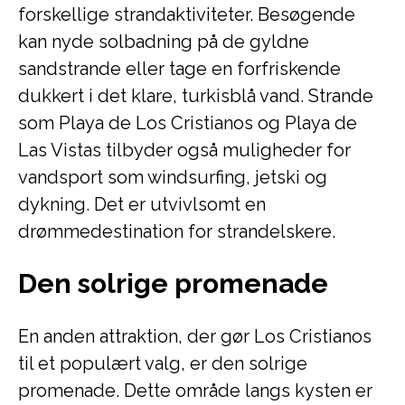
forskellige strandaktiviteter. Besøgende
kan nyde solbadning på de gyldne
sandstrande eller tage en forfriskende
dukkert i det klare, turkisblå vand. Strande
som Playa de Los Cristianos og Playa de
Las Vistas tilbyder også muligheder for
vandsport som windsurfing, jetski og
dykning. Det er utvivlsomt en
drømmedestination for strandelskere.
Den solrige promenade
En anden attraktion, der gør Los Cristianos
til et populært valg, er den solrige
promenade. Dette område langs kysten er