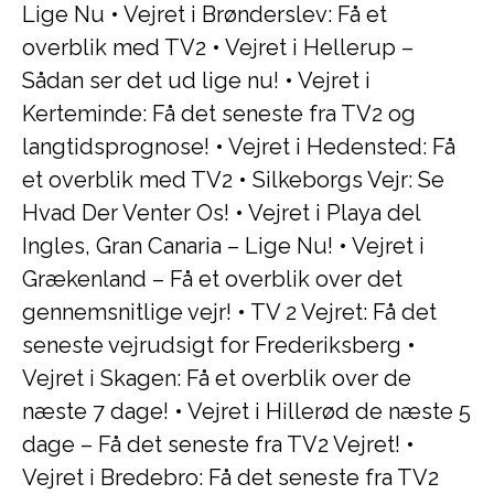
Lige Nu
•
Vejret i Brønderslev: Få et
overblik med TV2
•
Vejret i Hellerup –
Sådan ser det ud lige nu!
•
Vejret i
Kerteminde: Få det seneste fra TV2 og
langtidsprognose!
•
Vejret i Hedensted: Få
et overblik med TV2
•
Silkeborgs Vejr: Se
Hvad Der Venter Os!
•
Vejret i Playa del
Ingles, Gran Canaria – Lige Nu!
•
Vejret i
Grækenland – Få et overblik over det
gennemsnitlige vejr!
•
TV 2 Vejret: Få det
seneste vejrudsigt for Frederiksberg
•
Vejret i Skagen: Få et overblik over de
næste 7 dage!
•
Vejret i Hillerød de næste 5
dage – Få det seneste fra TV2 Vejret!
•
Vejret i Bredebro: Få det seneste fra TV2