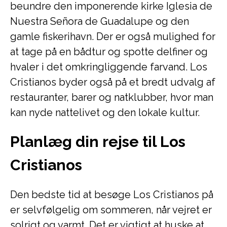
beundre den imponerende kirke Iglesia de
Nuestra Señora de Guadalupe og den
gamle fiskerihavn. Der er også mulighed for
at tage på en bådtur og spotte delfiner og
hvaler i det omkringliggende farvand. Los
Cristianos byder også på et bredt udvalg af
restauranter, barer og natklubber, hvor man
kan nyde nattelivet og den lokale kultur.
Planlæg din rejse til Los
Cristianos
Den bedste tid at besøge Los Cristianos på
er selvfølgelig om sommeren, når vejret er
solrigt og varmt. Det er vigtigt at huske at